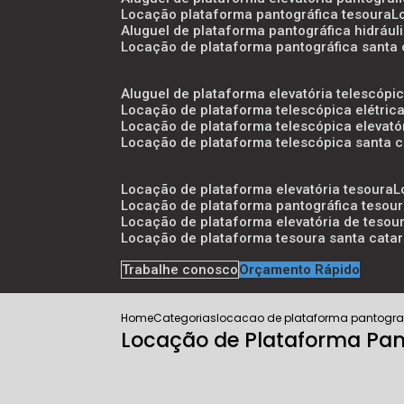
locação plataforma pantográfica tesoura
aluguel de plataforma pantográfica hidrául
locação de plataforma pantográfica santa 
aluguel de plataforma elevatória telescópi
locação de plataforma telescópica elétric
locação de plataforma telescópica elevató
locação de plataforma telescópica santa c
locação de plataforma elevatória tesoura
locação de plataforma pantográfica tesou
locação de plataforma elevatória de tesou
locação de plataforma tesoura santa catar
Trabalhe conosco
Orçamento Rápido
Home
Categorias
locacao de plataforma pantograf
Locação de Plataforma Pant