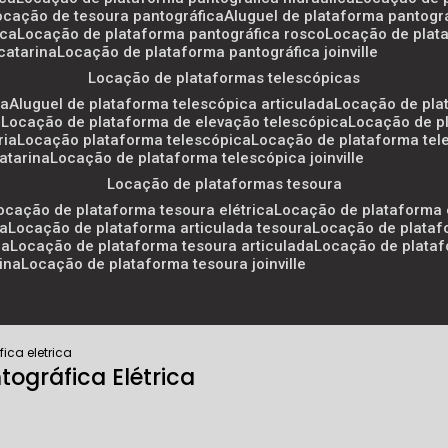
locação de tesoura pantográfica
aluguel de plataforma pantogr
ica
locação de plataforma pantográfica rosco
locação de plat
catarina
locação de plataforma pantográfica joinville
locação de plataformas telescópicas
ca
aluguel de plataforma telescópica articulada
locação de pla
a
locação de plataforma de elevação telescópica
locação de p
ria
locação plataforma telescópica
locação de plataforma tel
atarina
locação de plataforma telescópica joinville
locação de plataformas tesoura
locação de plataforma tesoura elétrica
locação de plataforma 
ra
locação de plataforma articulada tesoura
locação de plataf
ra
locação de plataforma tesoura articulada
locação de plata
ina
locação de plataforma tesoura joinville
ica eletrica
ográfica Elétrica