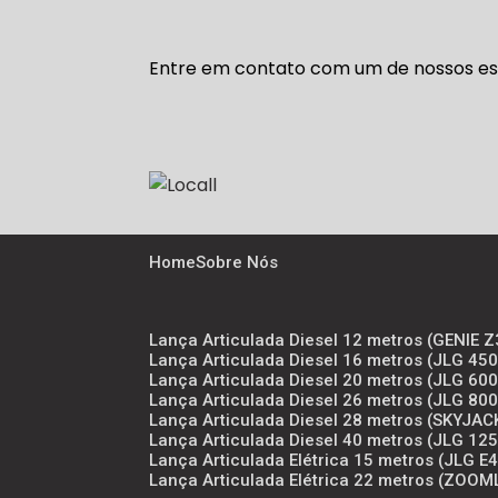
Entre em contato com um de nossos esp
Home
Sobre Nós
Lança Articulada Diesel 12 metros (GENIE
Lança Articulada Diesel 16 metros (JLG 4
Lança Articulada Diesel 20 metros (JLG 6
Lança Articulada Diesel 26 metros (JLG 8
Lança Articulada Diesel 28 metros (SKYJAC
Lança Articulada Diesel 40 metros (JLG 12
Lança Articulada Elétrica 15 metros (JLG E
Lança Articulada Elétrica 22 metros (ZOOM