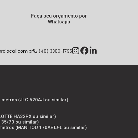
Faça seu orçamento por
Whatsapp
alocall.com.br
(48) 3380-1795
8 metros (JLG 520AJ ou similar)
ULOTTE HA32PX ou similar)
135/70 ou similar)
7 metros (MANITOU 170AETJ-L ou similar)