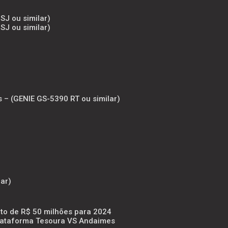
SJ ou similar)
SJ ou similar)
s – (GENIE GS-5390 RT ou similar)
ar)
to de R$ 50 milhões para 2024
Plataforma Tesoura VS Andaimes