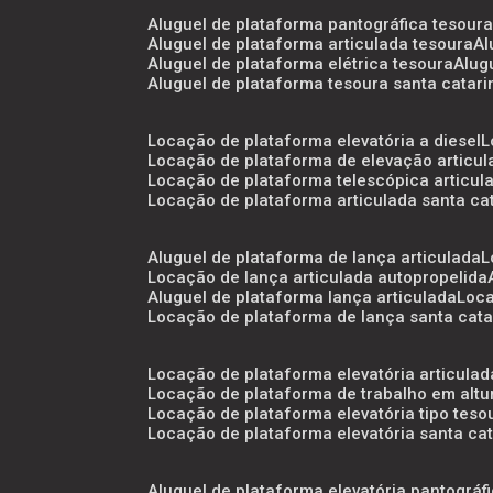
aluguel de plataforma pantográfica tesour
aluguel de plataforma articulada tesoura
a
aluguel de plataforma elétrica tesoura
alu
aluguel de plataforma tesoura santa catari
locação de plataforma elevatória a diesel
locação de plataforma de elevação articu
locação de plataforma telescópica articul
locação de plataforma articulada santa ca
aluguel de plataforma de lança articulada
locação de lança articulada autopropelida
aluguel de plataforma lança articulada
loc
locação de plataforma de lança santa cata
locação de plataforma elevatória articulad
locação de plataforma de trabalho em altu
locação de plataforma elevatória tipo teso
locação de plataforma elevatória santa ca
aluguel de plataforma elevatória pantográf