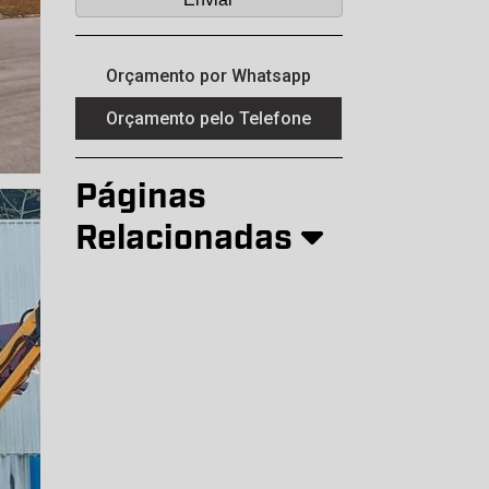
Orçamento por Whatsapp
Orçamento pelo Telefone
Páginas
Relacionadas