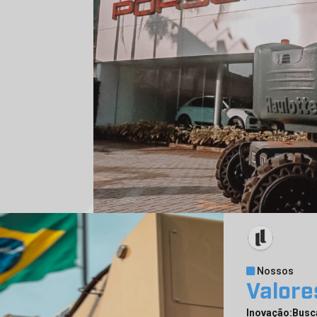
Nossos
Valore
Inovação:Bus