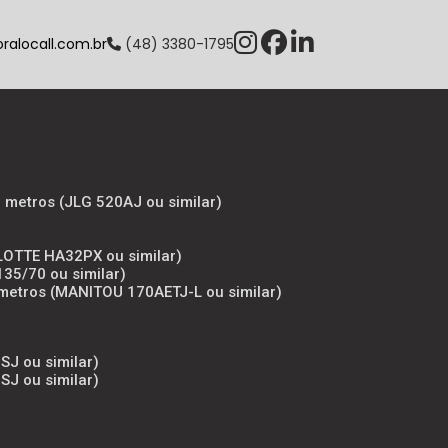
alocall.com.br
(48) 3380-1795
8 metros (JLG 520AJ ou similar)
ULOTTE HA32PX ou similar)
135/70 ou similar)
7 metros (MANITOU 170AETJ-L ou similar)
SJ ou similar)
SJ ou similar)