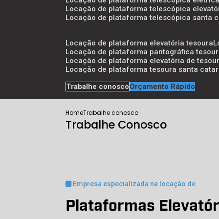
locação de plataforma telescópica elétric
locação de plataforma telescópica elevató
locação de plataforma telescópica santa c
locação de plataforma elevatória tesoura
locação de plataforma pantográfica tesou
locação de plataforma elevatória de tesou
locação de plataforma tesoura santa catar
Trabalhe conosco
Orçamento Rápido
Home
Trabalhe conosco
Trabalhe Conosco
Empresa especializada na locação de
Plataformas Elevatór