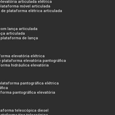
levatória articulada elétrica
plataforma móvel articulada
 de plataforma elétrica articulada
 com lança articulada
ça articulada
 plataforma de lança
forma elevatória elétrica
e plataforma elevatória pantográfica
forma hidráulica elevatória
plataforma pantográfica elétrica
áfica
aforma pantográfica elevatória
taforma telescópica diesel