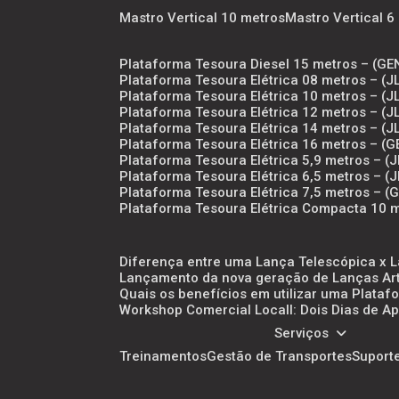
Mastro Vertical 10 metros
Mastro Vertical 
Plataforma Tesoura Diesel 15 metros – (GE
Plataforma Tesoura Elétrica 08 metros – 
Plataforma Tesoura Elétrica 10 metros – (
Plataforma Tesoura Elétrica 12 metros – 
Plataforma Tesoura Elétrica 14 metros – 
Plataforma Tesoura Elétrica 16 metros – (G
Plataforma Tesoura Elétrica 5,9 metros – 
Plataforma Tesoura Elétrica 6,5 metros – 
Plataforma Tesoura Elétrica 7,5 metros – 
Plataforma Tesoura Elétrica Compacta 10 
Diferença entre uma Lança Telescópica x 
Lançamento da nova geração de Lanças Arti
Quais os benefícios em utilizar uma Plataf
Workshop Comercial Locall: Dois Dias de
Serviços
Treinamentos
Gestão de Transportes
Suport