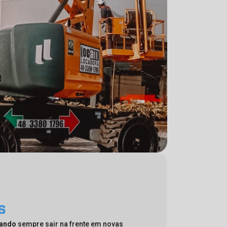
s
cando
sempre sair na frente em novas