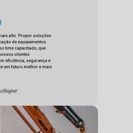
o
 mais alto. Propor soluções
ocação de equipamentos
so time capacitado, que
nossos clientes
m eficiência, segurança e
de um futuro melhor e mais