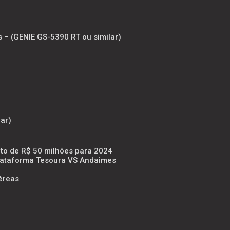
s – (GENIE GS-5390 RT ou similar)
ar)
to de R$ 50 milhões para 2024
Plataforma Tesoura VS Andaimes
éreas