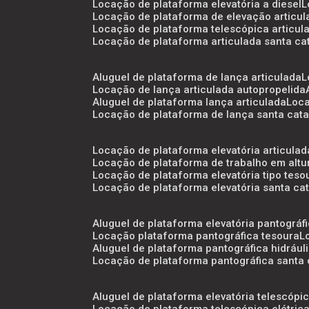
locação de plataforma elevatória a diesel
locação de plataforma de elevação articu
locação de plataforma telescópica articul
locação de plataforma articulada santa ca
aluguel de plataforma de lança articulada
locação de lança articulada autopropelida
aluguel de plataforma lança articulada
loc
locação de plataforma de lança santa cata
locação de plataforma elevatória articulad
locação de plataforma de trabalho em altu
locação de plataforma elevatória tipo teso
locação de plataforma elevatória santa ca
aluguel de plataforma elevatória pantográf
locação plataforma pantográfica tesoura
aluguel de plataforma pantográfica hidrául
locação de plataforma pantográfica santa 
aluguel de plataforma elevatória telescópi