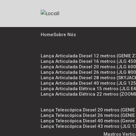
Home
Sobre Nós
Lança Articulada Diesel 12 metros (GENIE
Lança Articulada Diesel 16 metros (JLG 4
Lança Articulada Diesel 20 metros (JLG 6
Lança Articulada Diesel 26 metros (JLG 8
Lança Articulada Diesel 28 metros (SKYJAC
Lança Articulada Diesel 40 metros (JLG 12
Lança Articulada Elétrica 15 metros (JLG E
Lança Articulada Elétrica 22 metros (ZOOM
Lança Telescópica Diesel 20 metros (GENIE 
Lança Telescópica Diesel 26 metros (GENIE 
Lança Telescópica Diesel 40 metros (Genie
Lança Telescópica Diesel 43 metros (JLG 
Mastros Vertic