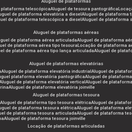
aluguel de plataformas
e plataforma telescópica
aluguel de tesoura pantográfica
locaç
luguel de plataforma elevatória a diesel
aluguel de plataforma 
uguel de plataforma telescópica a diesel
aluguel de plataforma 
aluguel de plataformas aéreas
luguel de plataforma aérea articulada
aluguel de plataforma aé
guel de plataforma aérea tipo tesoura
locação de plataforma a
uel de plataforma aérea tipo lança articulada
aluguel de plata
aluguel de plataformas elevatórias
a
aluguel de plataforma elevatória industrial
aluguel de platafo
luguel plataforma elevatória pantográfica
aluguel de plataforma
aluguel de plataforma elevatória vertical
aluguel de plataform
arina
aluguel de plataforma elevatória joinville
aluguel de plataformas tesoura
a
aluguel de plataforma tipo tesoura elétrica
aluguel de platafo
luguel de plataforma tesoura elétrica
aluguel de plataforma el
guel de plataforma tesoura articulada
aluguel de plataforma tes
na
aluguel de plataforma tesoura joinville
locação de plataformas articuladas