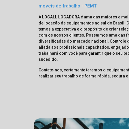
moveis de trabalho - PEMT
A LOCALL LOCADORA
é uma das maiores e mai
de locação de equipamentos no sul do Brasil.
temos a expectativa e o propósito de criar rel
com os nossos clientes. Possuímos uma das f
diversificadas do mercado nacional. Controle 
aliada aos profissionais capacitados, engajad
trabalhará com você para garantir que o seu p
sucedido.
Contate-nos, certamente teremos o equipament
realizar seu trabalho de forma rápida, segura e