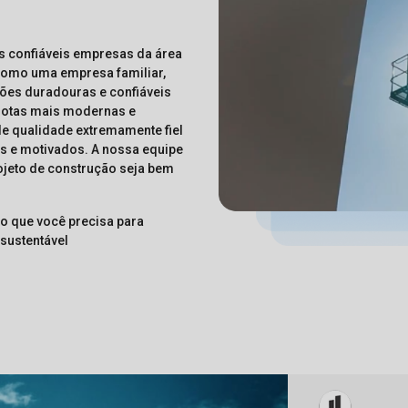
s confiáveis empresas da área
 Como uma empresa familiar,
ações duradouras e confiáveis
rotas mais modernas e
de qualidade extremamente fiel
os e motivados. A nossa equipe
rojeto de construção seja bem
o que você precisa para
 sustentável