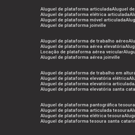
aluguel de plataforma articulada
aluguel d
aluguel de plataforma elétrica articulada
a
aluguel de plataforma móvel articulada
al
aluguel de plataforma joinville
aluguel de plataforma de trabalho aéreo
a
aluguel de plataforma aérea elevatória
alu
locação de plataforma aérea veicular
alug
aluguel de plataforma aérea joinville
aluguel de plataforma de trabalho em altur
aluguel de plataforma elevatória elétrica
a
aluguel de plataforma elevatória articulada
aluguel de plataforma elevatória santa cat
aluguel de plataforma pantográfica tesour
aluguel de plataforma articulada tesoura
a
aluguel de plataforma elétrica tesoura
alu
aluguel de plataforma tesoura santa catari