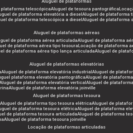
aluguel de plataformas
e plataforma telescópica
aluguel de tesoura pantográfica
locaç
luguel de plataforma elevatória a diesel
aluguel de plataforma 
uguel de plataforma telescópica a diesel
aluguel de plataforma 
aluguel de plataformas aéreas
luguel de plataforma aérea articulada
aluguel de plataforma aé
guel de plataforma aérea tipo tesoura
locação de plataforma a
uel de plataforma aérea tipo lança articulada
aluguel de plata
aluguel de plataformas elevatórias
a
aluguel de plataforma elevatória industrial
aluguel de platafo
luguel plataforma elevatória pantográfica
aluguel de plataforma
aluguel de plataforma elevatória vertical
aluguel de plataform
arina
aluguel de plataforma elevatória joinville
aluguel de plataformas tesoura
a
aluguel de plataforma tipo tesoura elétrica
aluguel de platafo
luguel de plataforma tesoura elétrica
aluguel de plataforma el
guel de plataforma tesoura articulada
aluguel de plataforma tes
na
aluguel de plataforma tesoura joinville
locação de plataformas articuladas