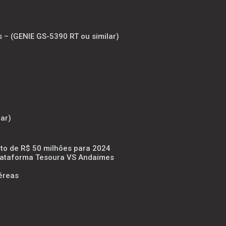
s – (GENIE GS-5390 RT ou similar)
ar)
to de R$ 50 milhões para 2024
Plataforma Tesoura VS Andaimes
éreas