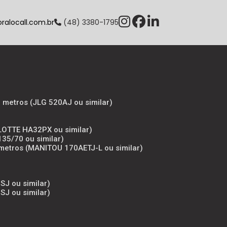
alocall.com.br
(48) 3380-1795
8 metros (JLG 520AJ ou similar)
ULOTTE HA32PX ou similar)
135/70 ou similar)
7 metros (MANITOU 170AETJ-L ou similar)
SJ ou similar)
SJ ou similar)