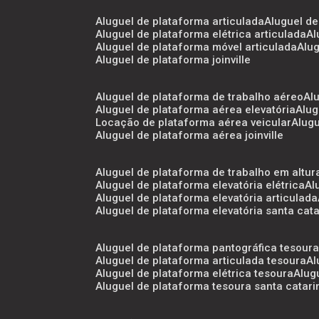
aluguel de plataforma articulada
aluguel d
aluguel de plataforma elétrica articulada
a
aluguel de plataforma móvel articulada
al
aluguel de plataforma joinville
aluguel de plataforma de trabalho aéreo
a
aluguel de plataforma aérea elevatória
alu
locação de plataforma aérea veicular
alug
aluguel de plataforma aérea joinville
aluguel de plataforma de trabalho em altur
aluguel de plataforma elevatória elétrica
a
aluguel de plataforma elevatória articulada
aluguel de plataforma elevatória santa cat
aluguel de plataforma pantográfica tesour
aluguel de plataforma articulada tesoura
a
aluguel de plataforma elétrica tesoura
alu
aluguel de plataforma tesoura santa catari