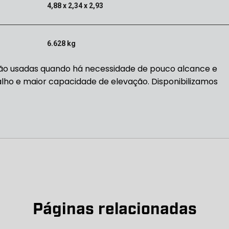
4,88 x 2,34 x 2,93
6.628 kg
são usadas quando há necessidade de pouco alcance e
lho e maior capacidade de elevação. Disponibilizamos
Páginas relacionadas