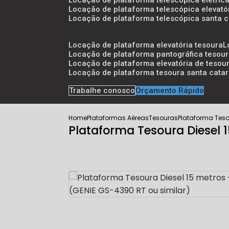
locação de plataforma telescópica elétric
locação de plataforma telescópica elevató
locação de plataforma telescópica santa c
locação de plataforma elevatória tesoura
locação de plataforma pantográfica tesou
locação de plataforma elevatória de tesou
locação de plataforma tesoura santa catar
Trabalhe conosco
Orçamento Rápido
Home
Plataformas Aéreas
Tesouras
Plataforma Teso
Plataforma Tesoura Diesel 