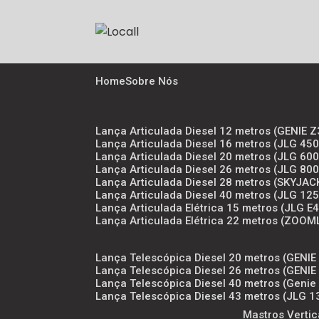
Home
Sobre Nós
Lança Articulada Diesel 12 metros (GENIE
Lança Articulada Diesel 16 metros (JLG 4
Lança Articulada Diesel 20 metros (JLG 6
Lança Articulada Diesel 26 metros (JLG 8
Lança Articulada Diesel 28 metros (SKYJAC
Lança Articulada Diesel 40 metros (JLG 12
Lança Articulada Elétrica 15 metros (JLG E
Lança Articulada Elétrica 22 metros (ZOOM
Lança Telescópica Diesel 20 metros (GENIE 
Lança Telescópica Diesel 26 metros (GENIE 
Lança Telescópica Diesel 40 metros (Genie
Lança Telescópica Diesel 43 metros (JLG 
Mastros Vertic