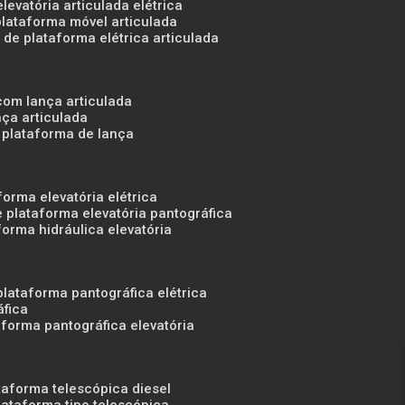
levatória articulada elétrica
plataforma móvel articulada
 de plataforma elétrica articulada
 com lança articulada
ça articulada
 plataforma de lança
forma elevatória elétrica
e plataforma elevatória pantográfica
forma hidráulica elevatória
plataforma pantográfica elétrica
áfica
aforma pantográfica elevatória
taforma telescópica diesel