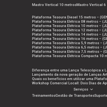
Mastro Vertical 10 metros
Mastro Vertical 
Plataforma Tesoura Diesel 15 metros – (GE
Plataforma Tesoura Elétrica 08 metros – 
Plataforma Tesoura Elétrica 10 metros – (
Plataforma Tesoura Elétrica 12 metros – 
Plataforma Tesoura Elétrica 14 metros – 
Plataforma Tesoura Elétrica 16 metros – (G
Plataforma Tesoura Elétrica 5,9 metros – 
Plataforma Tesoura Elétrica 6,5 metros – 
Plataforma Tesoura Elétrica 7,5 metros – 
Plataforma Tesoura Elétrica Compacta 10 
Diferença entre uma Lança Telescópica x 
Lançamento da nova geração de Lanças Arti
Quais os benefícios em utilizar uma Plataf
Workshop Comercial Locall: Dois Dias de
Serviços
Treinamentos
Gestão de Transportes
Suport