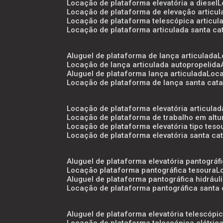
locação de plataforma elevatória a diesel
locação de plataforma de elevação articu
locação de plataforma telescópica articul
locação de plataforma articulada santa ca
aluguel de plataforma de lança articulada
locação de lança articulada autopropelida
aluguel de plataforma lança articulada
loc
locação de plataforma de lança santa cata
locação de plataforma elevatória articulad
locação de plataforma de trabalho em altu
locação de plataforma elevatória tipo teso
locação de plataforma elevatória santa ca
aluguel de plataforma elevatória pantográf
locação plataforma pantográfica tesoura
aluguel de plataforma pantográfica hidrául
locação de plataforma pantográfica santa 
aluguel de plataforma elevatória telescópi