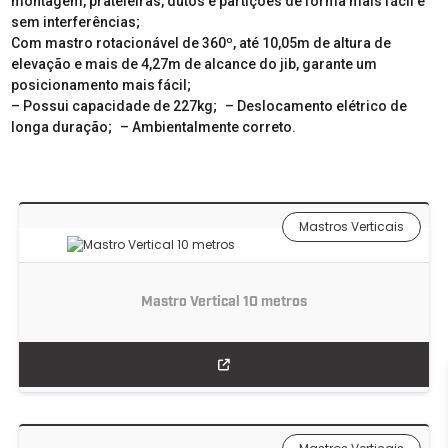
montagem, prateleiras, dutos e partições de forma mais fácil e
sem interferências;
Com mastro rotacionável de 360º, até 10,05m de altura de
elevação e mais de 4,27m de alcance do jib, garante um
posicionamento mais fácil;
– Possui capacidade de 227kg; – Deslocamento elétrico de
longa duração; – Ambientalmente correto.
Mastros Verticais
Mastro Vertical 10 metros