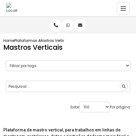
Home
Plataformas Aéreas
Mastros Verticais
Mastros Verticais
Exibir
Por página
Plataforma de mastro vertical, para trabalhos em linhas de